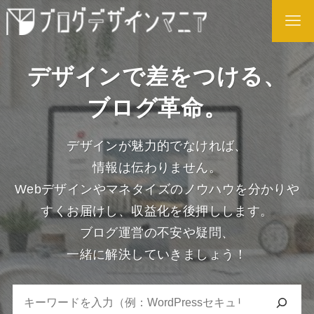
デザインで差をつける、
ブログ革命。
デザインが魅力的でなければ、
情報は伝わりません。
Webデザインやマネタイズのノウハウを分かりや
すくお届けし、収益化を後押しします。
ブログ運営の不安や疑問、
一緒に解決していきましょう！
検
索