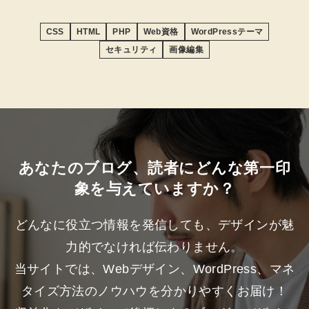
CSS
HTML
PHP
Web資格
WordPressテーマ
セキュリティ
画像編集
あなたのブログ、読者にどんな第一印
象を与えていますか？
どんなに役立つ情報を発信しても、デザインが魅
力的でなければ伝わりません。
当サイトでは、Webデザイン、WordPress、マネ
タイズ方法のノウハウを分かりやすくお届け！