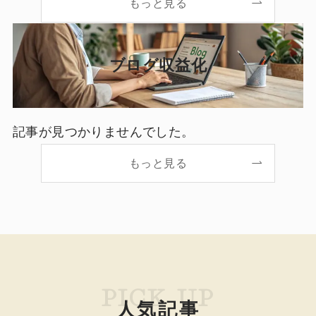
もっと見る
ブログ収益化
記事が見つかりませんでした。
もっと見る
PICK UP
人気記事