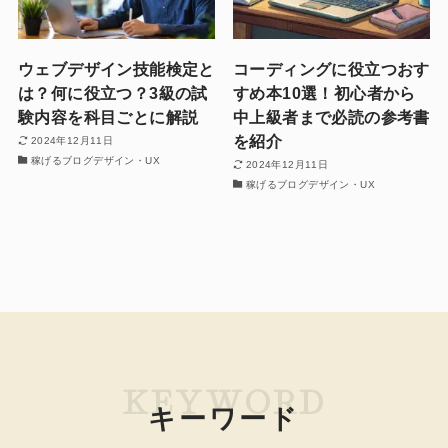
ウェブデザイン技能検定と
コーディングに役立つおす
は？何に役立つ？3級の試
すめ本10選！初心者から
験内容を科目ごとに解説
中上級者まで必読の参考書
を紹介
2024年12月11日
稼げるブログデザイン・UX
2024年12月11日
稼げるブログデザイン・UX
KEYWORD
キーワード