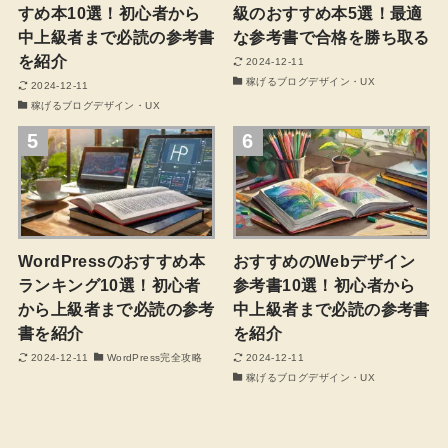
すめ本10選！初心者から
級のおすすめ本5選！最適
中上級者まで必読の参考書
な参考書で合格を勝ち取る
を紹介
2024-12-11
稼げるブログデザイン・UX
2024-12-11
稼げるブログデザイン・UX
5
6
WordPressのおすすめ本
おすすめのWebデザイン
ランキング10選！初心者
参考書10選！初心者から
から上級者まで必読の参考
中上級者まで必読の参考書
書を紹介
を紹介
2024-12-11
WordPress完全攻略
2024-12-11
稼げるブログデザイン・UX