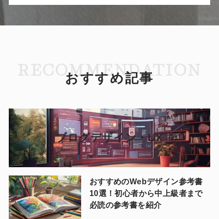
RECOMMENDATION
おすすめ記事
ブログデザイン・UX
おすすめのWebデザイン参考書
10選！初心者から中上級者まで
必読の参考書を紹介