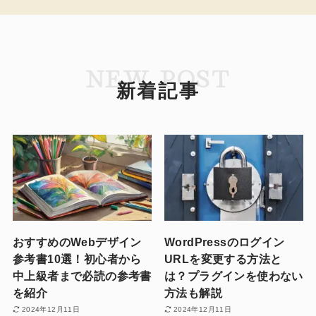
NEW POST
新着記事
おすすめのWebデザイン
WordPressのログイン
参考書10選！初心者から
URLを変更する方法と
中上級者まで必読の参考書
は？プラグインを使わない
を紹介
方法も解説
2024年12月11日
2024年12月11日